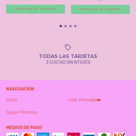
AGREGAR AL CARRITO
AGREGAR AL CARRITO
TODAS LAS TARJETAS
3 CUOTAS SIN INTERÉS
NAVEGACIÓN
Inicio
⚡️Ver Prendas❤️‍
Super Promos
MEDIOS DE PAGO