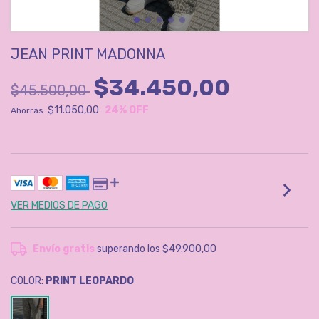
JEAN PRINT MADONNA
$34.450,00
$45.500,00
$11.050,00
24
% OFF
Ahorrás:
VER MEDIOS DE PAGO
Envío gratis
superando los
$49.900,00
COLOR:
PRINT LEOPARDO