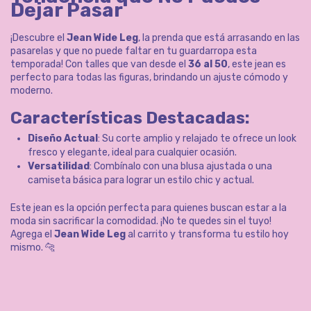
Dejar Pasar
¡Descubre el
Jean Wide Leg
, la prenda que está arrasando en las
pasarelas y que no puede faltar en tu guardarropa esta
temporada! Con talles que van desde el
36 al 50
, este jean es
perfecto para todas las figuras, brindando un ajuste cómodo y
moderno.
Características Destacadas:
Diseño Actual
: Su corte amplio y relajado te ofrece un look
fresco y elegante, ideal para cualquier ocasión.
Versatilidad
: Combínalo con una blusa ajustada o una
camiseta básica para lograr un estilo chic y actual.
Este jean es la opción perfecta para quienes buscan estar a la
moda sin sacrificar la comodidad. ¡No te quedes sin el tuyo!
Agrega el
Jean Wide Leg
al carrito y transforma tu estilo hoy
mismo. 🐆