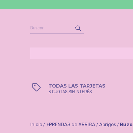
TODAS LAS TARJETAS
3 CUOTAS SIN INTERÉS
Inicio
⚡️PRENDAS de ARRIBA
Abrigos
Buzo
/
/
/