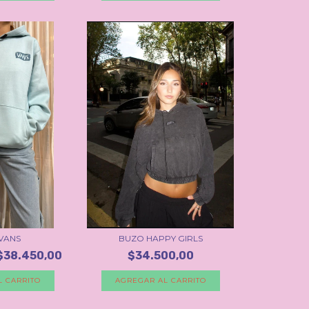
VANS
BUZO HAPPY GIRLS
$38.450,00
$34.500,00
L CARRITO
AGREGAR AL CARRITO