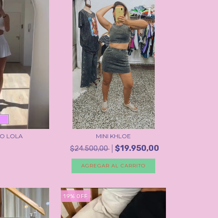
O LOLA
MINI KHLOE
$19.950,00
$24.500,00
AGREGAR AL CARRITO
19
%
OFF