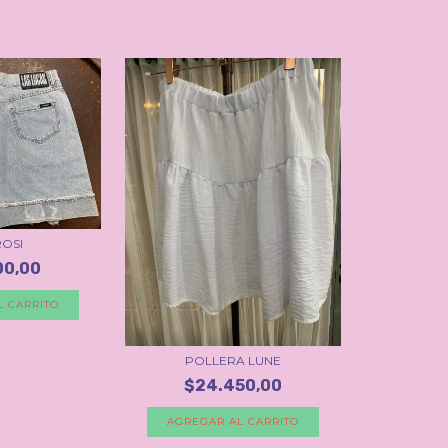
ROSI
00,00
L CARRITO
POLLERA LUNE
$24.450,00
AGREGAR AL CARRITO