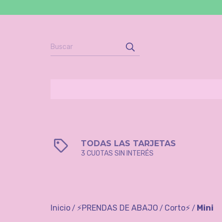
TODAS LAS TARJETAS
3 CUOTAS SIN INTERÉS
Inicio
⚡️PRENDAS DE ABAJO
Corto⚡️
Mini
/
/
/