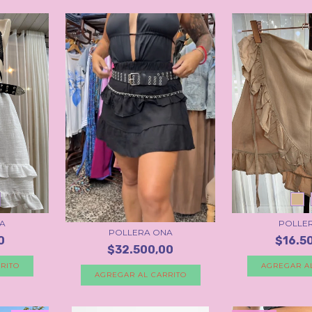
NA
POLLER
POLLERA ONA
0
$16.5
$32.500,00
RITO
AGREGAR A
AGREGAR AL CARRITO