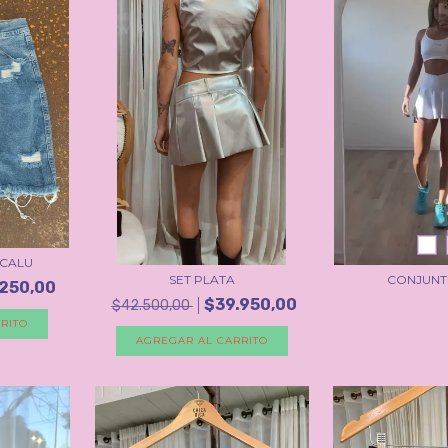
 CALU
SET PLATA
CONJUNT
.250,00
$39.950,00
$42.500,00
RITO
AGREGAR AL CARRITO