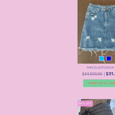
MINI ELÁSTIZADA
$31
$34.500,00
AGREGAR AL CAR
14
%
OFF