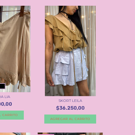
A LIA
SKORT LEILA
00,00
$36.250,00
L CARRITO
AGREGAR AL CARRITO