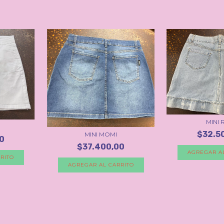
MINI 
$32.5
MINI MOMI
0
$37.400,00
AGREGAR A
RITO
AGREGAR AL CARRITO