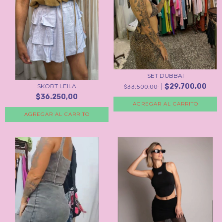
SET DUBBAI
$29.700,00
SKORT LEILA
$33.500,00
$36.250,00
AGREGAR AL CARRITO
AGREGAR AL CARRITO