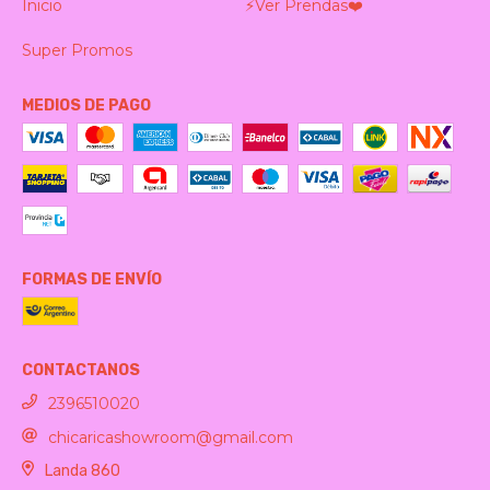
Inicio
⚡️Ver Prendas❤️‍
Super Promos
MEDIOS DE PAGO
FORMAS DE ENVÍO
CONTACTANOS
2396510020
chicaricashowroom@gmail.com
Landa 860