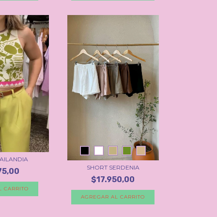
TAILANDIA
SHORT SERDENIA
75,00
$17.950,00
L CARRITO
AGREGAR AL CARRITO