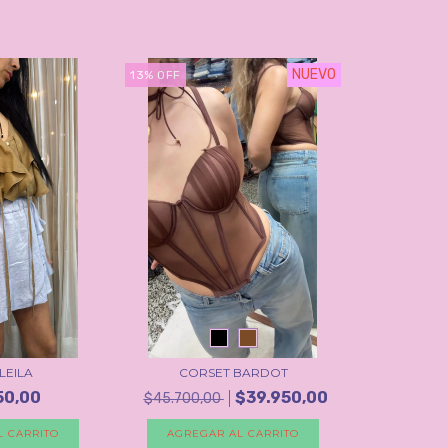
NUEVO
13
%
OFF
LEILA
CORSET BARDOT
50,00
$39.950,00
$45.700,00
L CARRITO
AGREGAR AL CARRITO