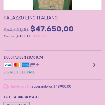
PALAZZO LINO ITALIANO
$47.650,00
$54.700,00
$7.050,00
13
% OFF
Ahorrás:
2
CUOTAS DE
$28.108,74
VER MEDIOS DE PAGO
Envío gratis
superando los
$49.900,00
TALLE:
ABARCA M A XL