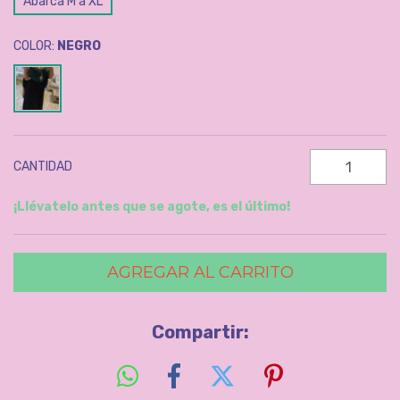
Abarca M a XL
COLOR:
NEGRO
CANTIDAD
¡Llévatelo antes que se agote, es el último!
Compartir: