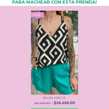
PARA MACHEAR CON ESTA PRENDA!
3
%
OFF
BLUSA GRECIA
$24.650,00
$25.450,00