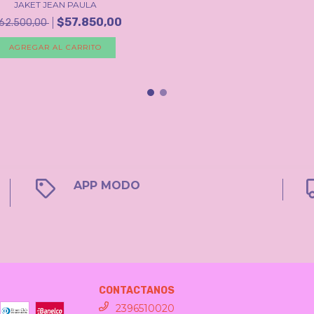
JAKET JEAN PAULA
$57.850,00
62.500,00
AGREGAR AL CARRITO
APP MODO
CONTACTANOS
2396510020