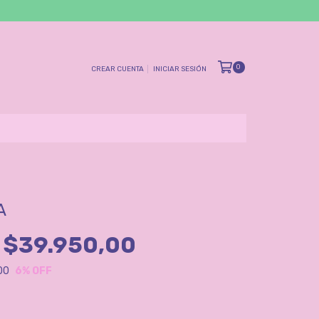
0
CREAR CUENTA
INICIAR SESIÓN
A
$39.950,00
00
6
% OFF