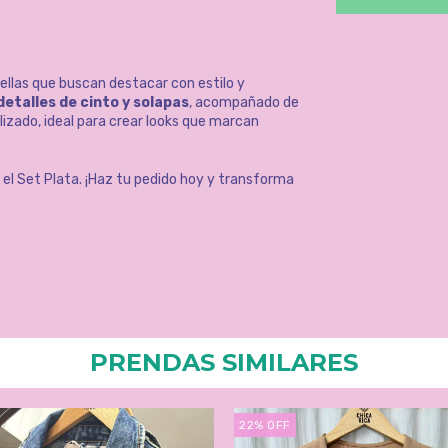
ellas que buscan destacar con estilo y
etalles de cinto y solapas
, acompañado de
zado, ideal para crear looks que marcan
 el Set Plata. ¡Haz tu pedido hoy y transforma
PRENDAS SIMILARES
22
%
OFF