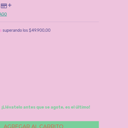
PAGO
s
superando los
$49.900,00
¡Llévatelo antes que se agote, es el último!