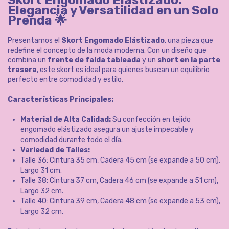
Elegancia y Versatilidad en un Solo
Prenda 🌟
Presentamos el
Skort Engomado Elástizado
, una pieza que
redefine el concepto de la moda moderna. Con un diseño que
combina un
frente de falda tableada
y un
short en la parte
trasera
, este skort es ideal para quienes buscan un equilibrio
perfecto entre comodidad y estilo.
Características Principales:
Material de Alta Calidad:
Su confección en tejido
engomado elástizado asegura un ajuste impecable y
comodidad durante todo el día.
Variedad de Talles:
Talle 36: Cintura 35 cm, Cadera 45 cm (se expande a 50 cm),
Largo 31 cm.
Talle 38: Cintura 37 cm, Cadera 46 cm (se expande a 51 cm),
Largo 32 cm.
Talle 40: Cintura 39 cm, Cadera 48 cm (se expande a 53 cm),
Largo 32 cm.