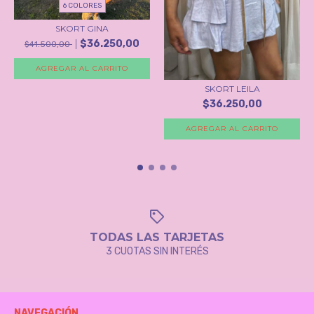
6 COLORES
SKORT GINA
$36.250,00
$41.500,00
AGREGAR AL CARRITO
SKORT LEILA
$36.250,00
AGREGAR AL CARRITO
TODAS LAS TARJETAS
3 CUOTAS SIN INTERÉS
NAVEGACIÓN