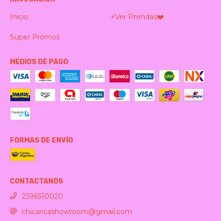
Inicio
⚡️Ver Prendas❤️‍
Super Promos
MEDIOS DE PAGO
FORMAS DE ENVÍO
CONTACTANOS
2396510020
chicaricashowroom@gmail.com