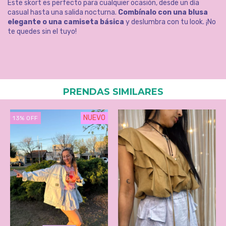
Este skort es perfecto para cualquier ocasión, desde un día
casual hasta una salida nocturna.
Combínalo con una blusa
elegante o una camiseta básica
y deslumbra con tu look. ¡No
te quedes sin el tuyo!
PRENDAS SIMILARES
NUEVO
13
%
OFF