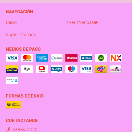
NAVEGACIÓN
Inicio
⚡️Ver Prendas❤️‍
Super Promos
MEDIOS DE PAGO
FORMAS DE ENVÍO
CONTACTANOS
2396510020