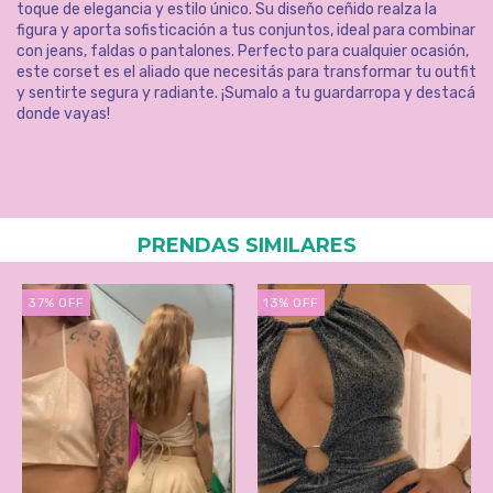
toque de elegancia y estilo único. Su diseño ceñido realza la
figura y aporta sofisticación a tus conjuntos, ideal para combinar
con jeans, faldas o pantalones. Perfecto para cualquier ocasión,
este corset es el aliado que necesitás para transformar tu outfit
y sentirte segura y radiante. ¡Sumalo a tu guardarropa y destacá
donde vayas!
PRENDAS SIMILARES
37
%
OFF
13
%
OFF