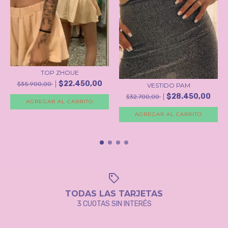
TOP ZHOUE
$22.450,00
$35.900,00
VESTIDO PAM
$28.450,00
$32.700,00
AGREGAR AL CARRITO
AGREGAR AL CARRITO
TODAS LAS TARJETAS
3 CUOTAS SIN INTERÉS