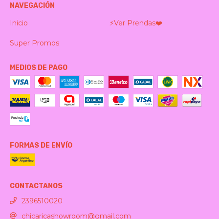
NAVEGACIÓN
Inicio
⚡️Ver Prendas❤️‍
Super Promos
MEDIOS DE PAGO
FORMAS DE ENVÍO
CONTACTANOS
2396510020
chicaricashowroom@gmail.com