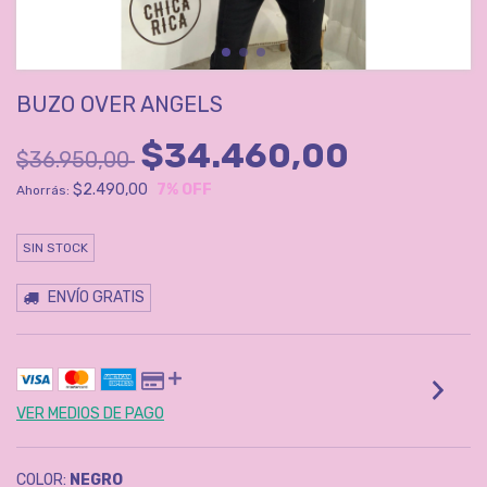
BUZO OVER ANGELS
$34.460,00
$36.950,00
$2.490,00
7
% OFF
Ahorrás:
SIN STOCK
ENVÍO GRATIS
VER MEDIOS DE PAGO
COLOR:
NEGRO