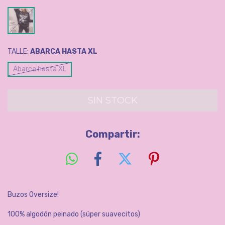
TALLE:
ABARCA HASTA XL
Abarca hasta XL
Compartir:
Buzos Oversize!
100% algodón peinado (súper suavecitos)