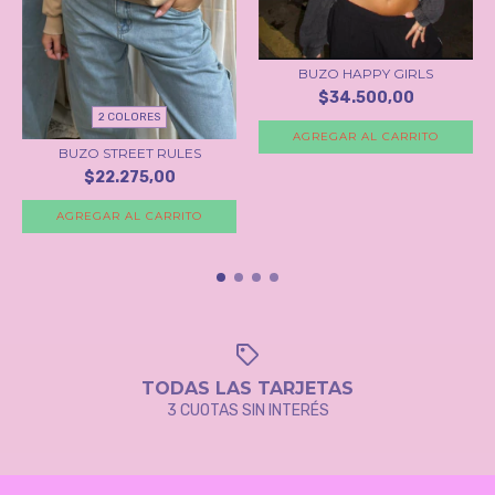
BUZO HAPPY GIRLS
$34.500,00
2 COLORES
AGREGAR AL CARRITO
BUZO STREET RULES
$22.275,00
AGREGAR AL CARRITO
TODAS LAS TARJETAS
3 CUOTAS SIN INTERÉS