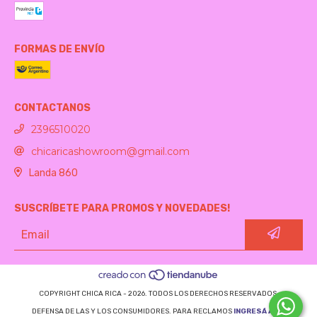
FORMAS DE ENVÍO
CONTACTANOS
2396510020
chicaricashowroom@gmail.com
Landa 860
SUSCRÍBETE PARA PROMOS Y NOVEDADES!
COPYRIGHT CHICA RICA - 2026. TODOS LOS DERECHOS RESERVADOS.
DEFENSA DE LAS Y LOS CONSUMIDORES. PARA RECLAMOS
INGRESÁ ACÁ.