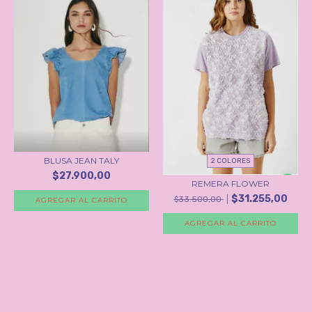
BLUSA JEAN TALY
2 COLORES
$27.900,00
REMERA FLOWER
$31.255,00
$33.500,00
AGREGAR AL CARRITO
AGREGAR AL CARRITO