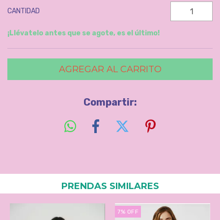
CANTIDAD
¡Llévatelo antes que se agote, es el último!
Compartir:
PRENDAS SIMILARES
7
%
OFF