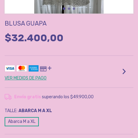
BLUSA GUAPA
$32.400,00
VER MEDIOS DE PAGO
Envío gratis
superando los
$49.900,00
TALLE:
ABARCA M A XL
Abarca M a XL